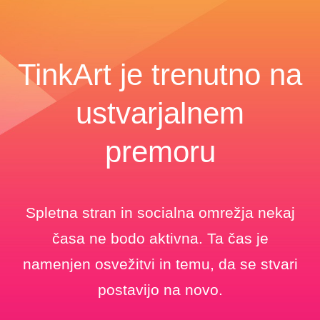
TinkArt je trenutno na
ustvarjalnem
premoru
Spletna stran in socialna omrežja nekaj
časa ne bodo aktivna. Ta čas je
namenjen osvežitvi in temu, da se stvari
postavijo na novo.