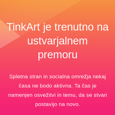
TinkArt je trenutno na
ustvarjalnem
premoru
Spletna stran in socialna omrežja nekaj
časa ne bodo aktivna. Ta čas je
namenjen osvežitvi in temu, da se stvari
postavijo na novo.